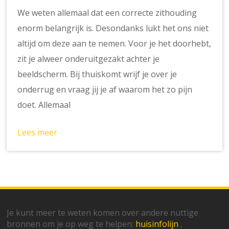
We weten allemaal dat een correcte zithouding
enorm belangrijk is. Desondanks lukt het ons niet
altijd om deze aan te nemen. Voor je het doorhebt,
zit je alweer onderuitgezakt achter je
beeldscherm. Bij thuiskomt wrijf je over je
onderrug en vraag jij je af waarom het zo pijn
doet. Allemaal
Lees meer
Je kunt meer te weten komen over andere nuttige
bronnen om je op weg te helpen:
huisinfolijn
,