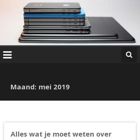
Ga
naar
de
inhoud
Maand:
mei 2019
Alles wat je moet weten over