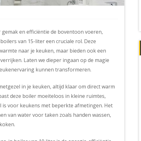
 gemak en efficiëntie de boventoon voeren,
boilers van 15-liter een cruciale rol. Deze
 warmte naar je keuken, maar bieden ook een
e verrijken. Laten we dieper ingaan op de magie
keukenervaring kunnen transformeren.
e metgezel in je keuken, altijd klaar om direct warm
ast deze boiler moeiteloos in kleine ruimtes,
al is voor keukens met beperkte afmetingen. Het
men van water voor taken zoals handen wassen,
 koken.