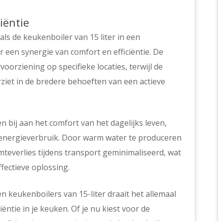
iëntie
als de keukenboiler van 15 liter in een
een synergie van comfort en efficiëntie. De
oorziening op specifieke locaties, terwijl de
ziet in de bredere behoeften van een actieve
n bij aan het comfort van het dagelijks leven,
t energieverbruik. Door warm water te produceren
teverlies tijdens transport geminimaliseerd, wat
fectieve oplossing.
 en keukenboilers van 15-liter draait het allemaal
tie in je keuken. Of je nu kiest voor de