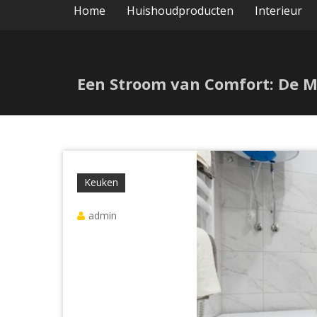
Home
Huishoudproducten
Interieur
Een Stroom van Comfort: De Ma
Keuken
admin