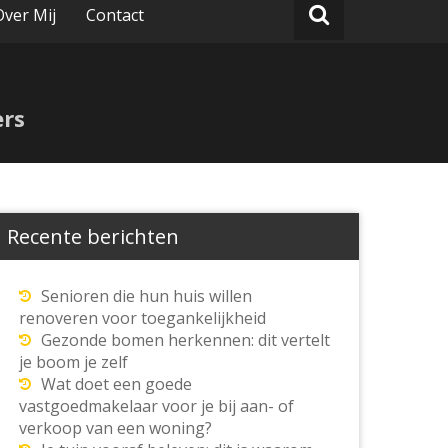
Over Mij
Contact
ers
Recente berichten
Senioren die hun huis willen
renoveren voor toegankelijkheid
Gezonde bomen herkennen: dit vertelt
je boom je zelf
Wat doet een goede
vastgoedmakelaar voor je bij aan- of
verkoop van een woning?