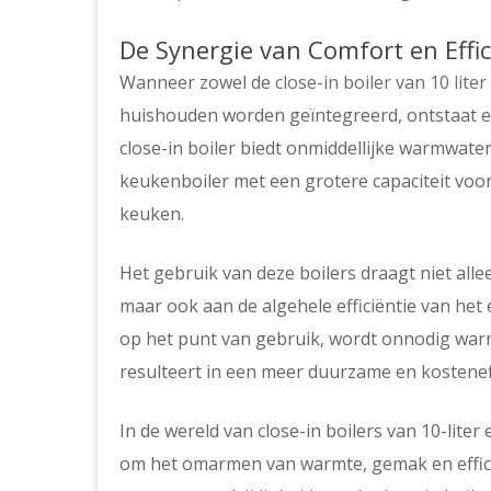
De Synergie van Comfort en Effic
Wanneer zowel de
close-in boiler van 10 liter
huishouden worden geïntegreerd, ontstaat er 
close-in boiler biedt onmiddellijke warmwaterv
keukenboiler met een grotere capaciteit voor
keuken.
Het gebruik van deze boilers draagt niet allee
maar ook aan de algehele efficiëntie van he
op het punt van gebruik, wordt onnodig warm
resulteert in een meer duurzame en kostenef
In de wereld van close-in boilers van 10-liter
om het omarmen van warmte, gemak en efficiën