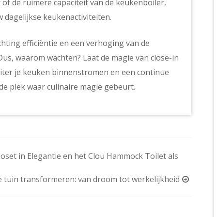
r of de ruimere capaciteit van de keukenboiler,
dagelijkse keukenactiviteiten.
chting efficiëntie en een verhoging van de
 Dus, waarom wachten? Laat de magie van close-in
-liter je keuken binnenstromen en een continue
 plek waar culinaire magie gebeurt.
oset in Elegantie en het Clou Hammock Toilet als
e tuin transformeren: van droom tot werkelijkheid