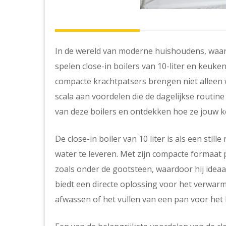
In de wereld van moderne huishoudens, waar
spelen close-in boilers van 10-liter en keuken
compacte krachtpatsers brengen niet alleen
scala aan voordelen die de dagelijkse routin
van deze boilers en ontdekken hoe ze jouw 
De close-in boiler van 10 liter is als een still
water te leveren. Met zijn compacte formaat p
zoals onder de gootsteen, waardoor hij idea
biedt een directe oplossing voor het verwar
afwassen of het vullen van een pan voor het