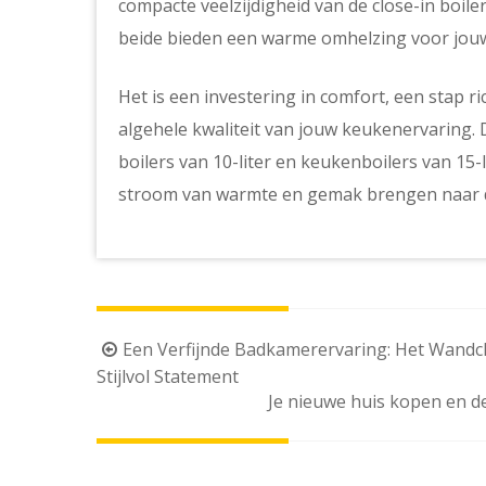
compacte veelzijdigheid van de close-in boile
beide bieden een warme omhelzing voor jouw 
Het is een investering in comfort, een stap ri
algehele kwaliteit van jouw keukenervaring.
boilers van 10-liter en keukenboilers van 15
stroom van warmte en gemak brengen naar de
Berichtnavigatie
Een Verfijnde Badkamerervaring: Het Wandcl
Stijlvol Statement
Je nieuwe huis kopen en d