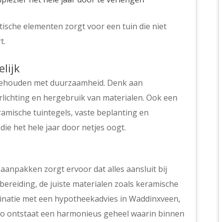
ische elementen zorgt voor een tuin die niet
t.
lijk
 gehouden met duurzaamheid. Denk aan
lichting en hergebruik van materialen. Ook een
amische tuintegels, vaste beplanting en
ie het hele jaar door netjes oogt.
aanpakken zorgt ervoor dat alles aansluit bij
bereiding, de juiste materialen zoals keramische
mbinatie met een hypotheekadvies in Waddinxveen,
 Zo ontstaat een harmonieus geheel waarin binnen