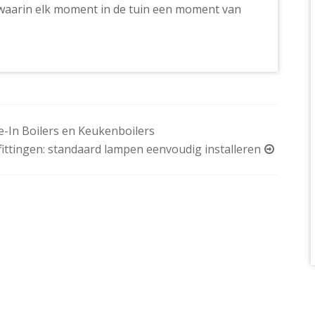
 waarin elk moment in de tuin een moment van
-In Boilers en Keukenboilers
fittingen: standaard lampen eenvoudig installeren