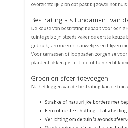
overzichtelijk plan dat past bij zowel het huis 
Bestrating als fundament van d
De keuze van bestrating bepaalt voor een gro
tuintegels zijn steeds vaker de eerste keuze b
gebruik, verouderen nauwelijks en blijven 
Voor terrassen of looppaden zorgen ze voor
plantenbakken perfect op tot hun recht kom
Groen en sfeer toevoegen
Na het leggen van de bestrating kan de tuin 
Strakke of natuurlijke borders met be
Een robuuste schutting of afscheiding
Verlichting om de tuin ’s avonds sfeer
Overkappingen of veranda’s om buitenp