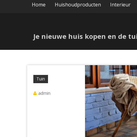
Home
Huishoudproducten
Interieur
Je nieuwe huis kopen en de tu
Tuin
admin