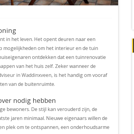
woning
t in het leven. Het opent deuren naar een
 mogelijkheden om het interieur en de tuin
 huiseigenaren ontdekken dat een tuinrenovatie
nappen van het huis zelf. Zeker wanneer de
viseur in Waddinxveen
, is het handig om vooraf
ten van de buitenruimte.
ver nodig hebben
ge bewoners. De stijl kan verouderd zijn, de
tste jaren minimaal. Nieuwe eigenaars willen de
: een plek om te ontspannen, een onderhoudsarme