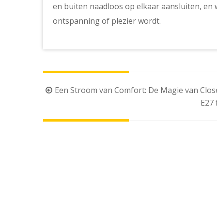
en buiten naadloos op elkaar aansluiten, en
ontspanning of plezier wordt.
Berichtnavigatie
Een Stroom van Comfort: De Magie van Close
E27 