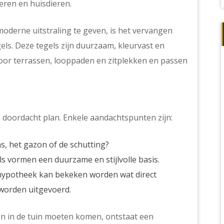
eren en huisdieren.
moderne uitstraling te geven, is het vervangen
els
. Deze tegels zijn duurzaam, kleurvast en
voor terrassen, looppaden en zitplekken en passen
 doordacht plan. Enkele aandachtspunten zijn:
as, het gazon of de schutting?
ls vormen een duurzame en stijlvolle basis.
hypotheek kan bekeken worden wat direct
 worden uitgevoerd.
n in de tuin moeten komen, ontstaat een