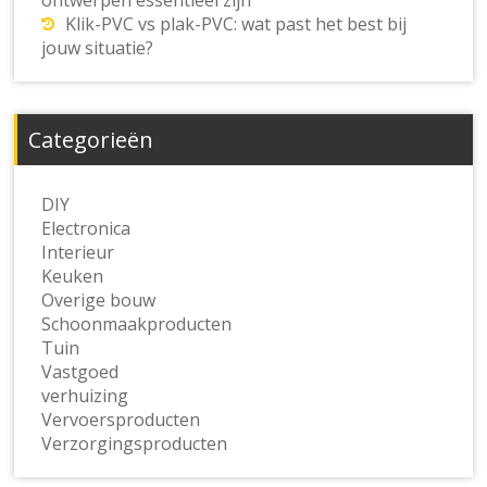
ontwerpen essentieel zijn
Klik-PVC vs plak-PVC: wat past het best bij
jouw situatie?
Categorieën
DIY
Electronica
Interieur
Keuken
Overige bouw
Schoonmaakproducten
Tuin
Vastgoed
verhuizing
Vervoersproducten
Verzorgingsproducten