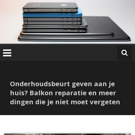
Ga
naar
de
inhoud
Onderhoudsbeurt geven aan je
huis? Balkon reparatie en meer
dingen die je niet moet vergeten