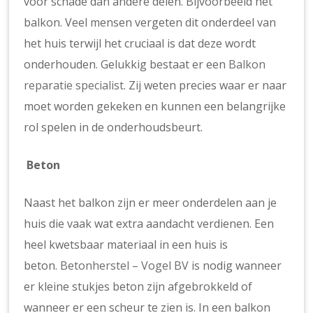
voor schade dan andere delen. Bijvoorbeeld het
balkon. Veel mensen vergeten dit onderdeel van
het huis terwijl het cruciaal is dat deze wordt
onderhouden. Gelukkig bestaat er een
Balkon
reparatie specialist
. Zij weten precies waar er naar
moet worden gekeken en kunnen een belangrijke
rol spelen in de onderhoudsbeurt.
Beton
Naast het balkon zijn er meer onderdelen aan je
huis die vaak wat extra aandacht verdienen. Een
heel kwetsbaar materiaal in een huis is
beton.
Betonherstel – Vogel BV
is nodig wanneer
er kleine stukjes beton zijn afgebrokkeld of
wanneer er een scheur te zien is. In een balkon