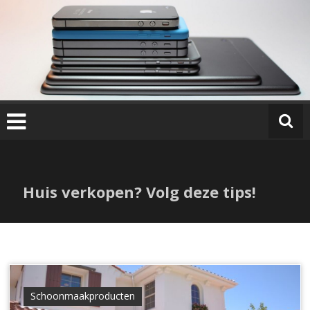
Ga
naar
de
inhoud
Huis verkopen? Volg deze tips!
Schoonmaakproducten